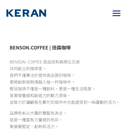
BENSON.COFFEE | 班森咖啡
BENSON. COFFEE 是由班和森兩位兄弟
共同創立的咖啡室，
我們不僅專注於提供高品質的咖啡，
更將創新與熱情融入每一杯咖啡中，
堅信咖啡不僅是一種飲料，更是一種生活態度，
是激發靈感和創造力的動力源泉，
並致力於讓顧客在繁忙的城市中也能感受到一絲躍動的活力。
品牌色系以大膽的寶藍色為主，
這是一種富有力量感的色彩，
象徵著堅定、創新和活力。