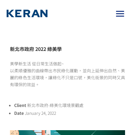
新北市政府 2022 綠美學
美學新生活 從日常生活做起~
以柔順優雅的曲線帶出市民綠化運動，並向上延伸出自然、美
麗的綠色生活環境，讓綠化不只是口號，美化街景的同時又具
有環保的效益。
Client
新北市政府-綠美化環境景觀處
Date
January 24, 2022