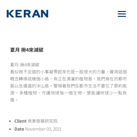
夏月 揪4來減碳
夏月-揪4來減碳
看似微不足道的小事凝聚起來也是一股很大的力量，
運用這個
概念轉換成幾個小島，
有正在澆灌的植物島、我們身在的都市
島以及遙遠的冰山島，
警惕著我們在都市生活不要忘了節約能
源、多種植物，
守護地球每一個生物，便能讓地球少一點負
擔。
Client
商業發展研究院
Date
November 03, 2021